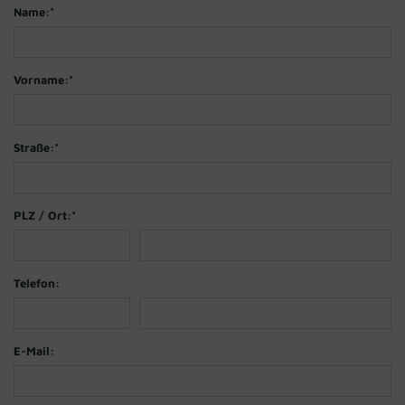
Name:
*
Vorname:
*
Straße:
*
PLZ / Ort:
*
Telefon:
E-Mail: