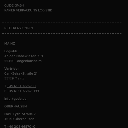
GUDE GMBH
PAPIER VERPACKUNG LOGISTIK
NIEDERLASSUNGEN
MAINZ
Logistik:
An den Nahewiesen 7-9
55450 Langenlonsheim
Vertrieb:
Carl-Zeiss-Straße 21
55129 Mainz
T
+49 6131 97267-0
F +49 6131 97267-199
info@gude.de
OBERHAUSEN
Max-Eyth-Straße 2
46149 Oberhausen
T
+49 208 46870-0