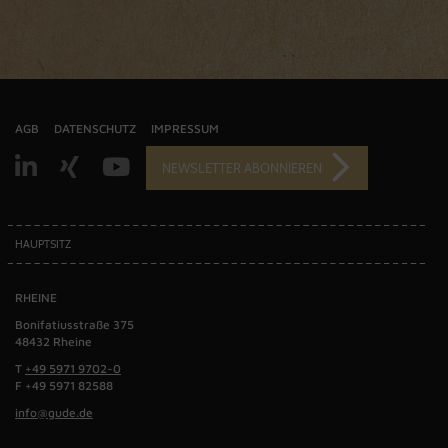
AGB
DATENSCHUTZ
IMPRESSUM
NEWSLETTER ABONNIEREN
HAUPTSITZ
RHEINE
Bonifatiusstraße 375
48432 Rheine
T
+49 5971 9702-0
F +49 5971 82588
info@gude.de