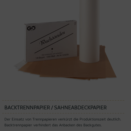
BACKTRENNPAPIER / SAHNEABDECKPAPIER
Der Einsatz von Trennpapieren verkürzt die Produktionszeit deutlich.
Backtrennpapier verhindert das Anbacken des Backgutes.