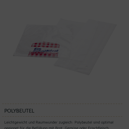
POLYBEUTEL
Leichtgewicht und Raumwunder zugleich: Polybeutel sind optimal
geeignet für die Befüllung mit Brot, Gemüse oder Frischfleisch.