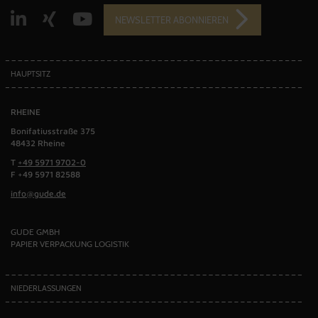
NEWSLETTER ABONNIEREN
HAUPTSITZ
RHEINE
Bonifatiusstraße 375
48432 Rheine
T
+49 5971 9702-0
F +49 5971 82588
info@gude.de
GUDE GMBH
PAPIER VERPACKUNG LOGISTIK
NIEDERLASSUNGEN