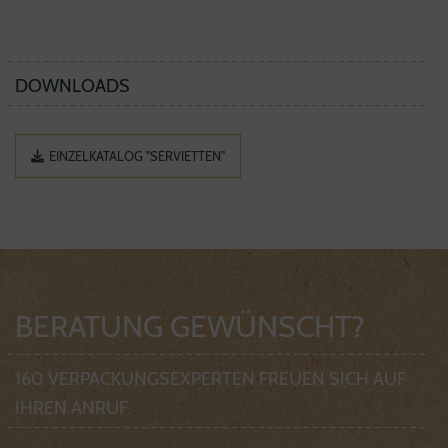
DOWNLOADS
EINZELKATALOG "SERVIETTEN"
BERATUNG GEWÜNSCHT?
160 VERPACKUNGSEXPERTEN FREUEN SICH AUF
IHREN ANRUF.